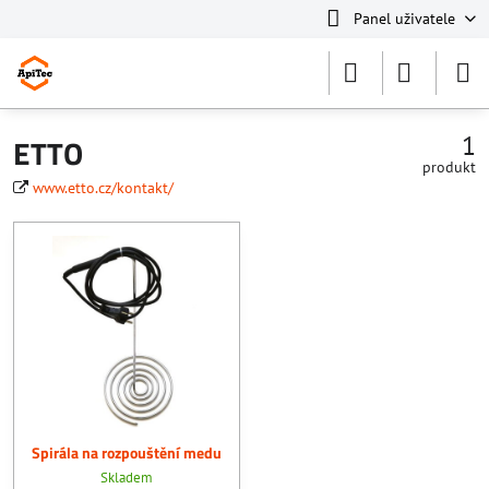
Panel uživatele
1
ETTO
produkt
www.etto.cz/kontakt/
Spirála na rozpouštění medu
Skladem