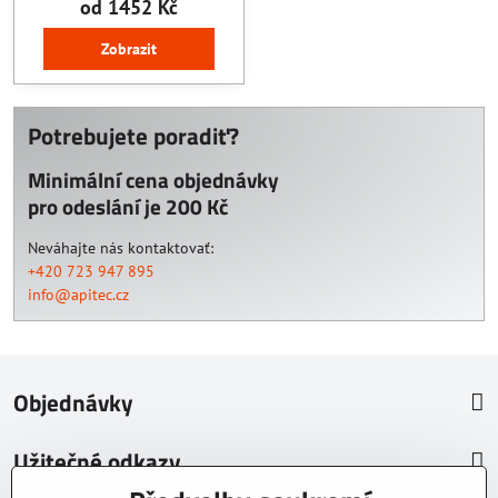
od 1452 Kč
Zobrazit
Potrebujete poradiť?
Minimální cena objednávky
pro odeslání je 200 Kč
Neváhajte nás kontaktovať:
+420 723 947 895
info@apitec.cz
Objednávky
Užitečné odkazy