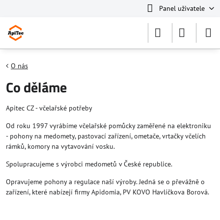
Panel uživatele
O nás
Co děláme
Apitec CZ - včelařské potřeby
Od roku 1997 vyrábíme včelařské pomůcky zaměřené na elektroniku
- pohony na medomety, pastovací zařízení, ometače, vrtačky včelích
rámků, komory na vytavování vosku.
Spolupracujeme s výrobci medometů v České republice.
Opravujeme pohony a regulace naší výroby. Jedná se o převážně o
zařízení, které nabízejí firmy Apidomia, PV KOVO Havlíčkova Borová.