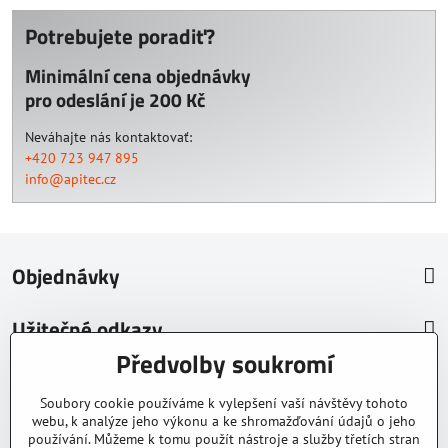
Potrebujete poradiť?
Minimální cena objednávky
pro odeslání je 200 Kč
Neváhajte nás kontaktovať:
+420 723 947 895
info@apitec.cz
Objednávky
Užitečné odkazy
Předvolby soukromí
O nás
Soubory cookie používáme k vylepšení vaší návštěvy tohoto
© 2026 Tomáš Vlk
webu, k analýze jeho výkonu a ke shromažďování údajů o jeho
používání. Můžeme k tomu použít nástroje a služby třetích stran