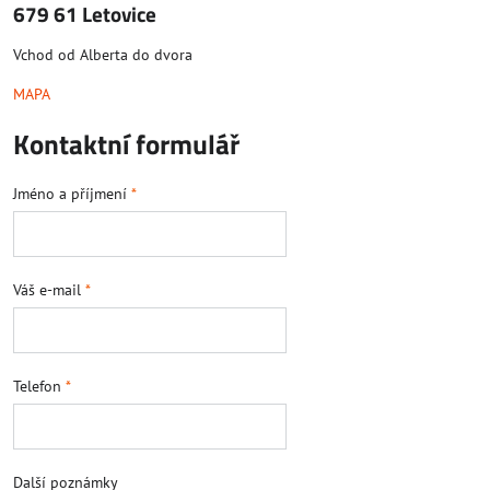
679 61 Letovice
Vchod od Alberta do dvora
MAPA
Kontaktní formulář
Jméno a příjmení
*
Váš e-mail
*
Telefon
*
Další poznámky