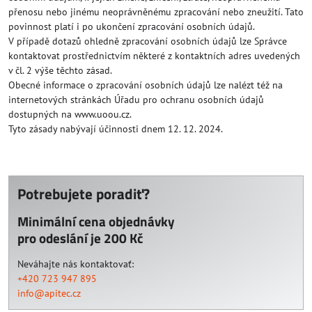
přenosu nebo jinému neoprávněnému zpracování nebo zneužití. Tato
povinnost platí i po ukončení zpracování osobních údajů.
V případě dotazů ohledně zpracování osobních údajů lze Správce
kontaktovat prostřednictvím některé z kontaktních adres uvedených
v čl. 2 výše těchto zásad.
Obecné informace o zpracování osobních údajů lze nalézt též na
internetových stránkách Úřadu pro ochranu osobních údajů
dostupných na www.uoou.cz.
Tyto zásady nabývají účinnosti dnem 12. 12. 2024.
Potrebujete poradiť?
Minimální cena objednávky
pro odeslání je 200 Kč
Neváhajte nás kontaktovať:
+420 723 947 895
info@apitec.cz