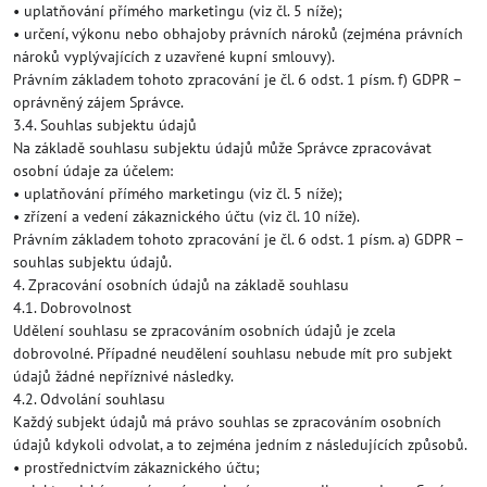
• uplatňování přímého marketingu (viz čl. 5 níže);
• určení, výkonu nebo obhajoby právních nároků (zejména právních
nároků vyplývajících z uzavřené kupní smlouvy).
Právním základem tohoto zpracování je čl. 6 odst. 1 písm. f) GDPR –
oprávněný zájem Správce.
3.4. Souhlas subjektu údajů
Na základě souhlasu subjektu údajů může Správce zpracovávat
osobní údaje za účelem:
• uplatňování přímého marketingu (viz čl. 5 níže);
• zřízení a vedení zákaznického účtu (viz čl. 10 níže).
Právním základem tohoto zpracování je čl. 6 odst. 1 písm. a) GDPR –
souhlas subjektu údajů.
4. Zpracování osobních údajů na základě souhlasu
4.1. Dobrovolnost
Udělení souhlasu se zpracováním osobních údajů je zcela
dobrovolné. Případné neudělení souhlasu nebude mít pro subjekt
údajů žádné nepříznivé následky.
4.2. Odvolání souhlasu
Každý subjekt údajů má právo souhlas se zpracováním osobních
údajů kdykoli odvolat, a to zejména jedním z následujících způsobů.
• prostřednictvím zákaznického účtu;