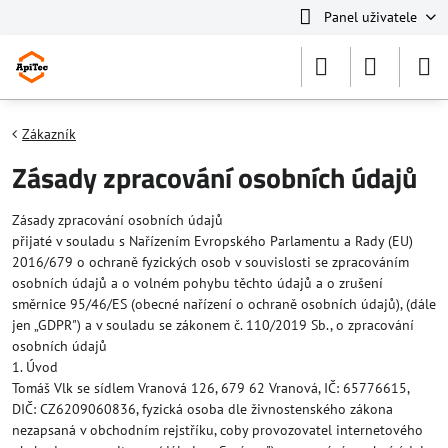
Panel uživatele
Zákazník
Zásady zpracování osobních údajů
Zásady zpracování osobních údajů
přijaté v souladu s Nařízením Evropského Parlamentu a Rady (EU)
2016/679 o ochraně fyzických osob v souvislosti se zpracováním
osobních údajů a o volném pohybu těchto údajů a o zrušení
směrnice 95/46/ES (obecné nařízení o ochraně osobních údajů), (dále
jen „GDPR") a v souladu se zákonem č. 110/2019 Sb., o zpracování
osobních údajů
1. Úvod
Tomáš Vlk se sídlem Vranová 126, 679 62 Vranová, IČ: 65776615,
DIČ: CZ6209060836, fyzická osoba dle živnostenského zákona
nezapsaná v obchodním rejstříku, coby provozovatel internetového