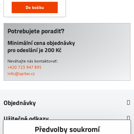
Do košíku
Potrebujete poradiť?
Minimální cena objednávky
pro odeslání je 200 Kč
Neváhajte nás kontaktovať:
+420 723 947 895
info@apitec.cz
Objednávky
Užitečné odkazy
Předvolby soukromí