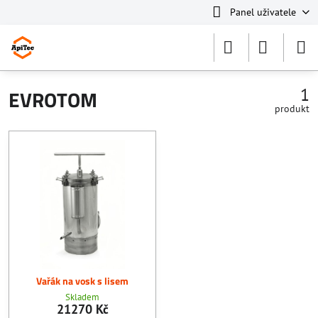
Panel uživatele
1
EVROTOM
produkt
Vařák na vosk s lisem
Skladem
21270 Kč