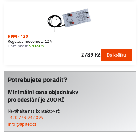
RPM - 120
Regulace medometu 12 V
Dostupnost:
Skladem
2789 Kč
Do košíku
Potrebujete poradiť?
Minimální cena objednávky
pro odeslání je 200 Kč
Neváhajte nás kontaktovať:
+420 723 947 895
info@apitec.cz