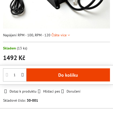
Napájení RPM - 100, RPM - 120
Čtěte více
Skladem
(
13
ks)
1492 Kč
Do košíku
Dotaz k produktu
Hlídací pes
Doručení
Skladové číslo:
30-001