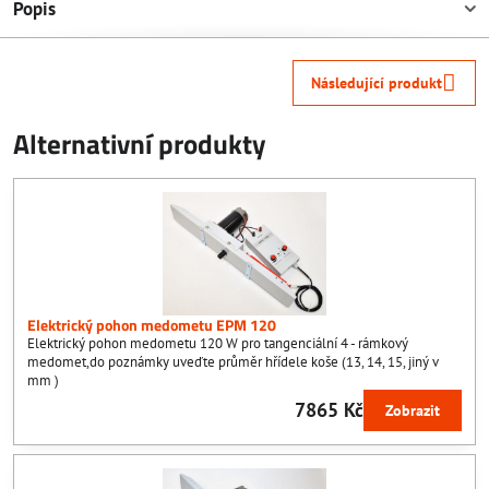
Popis
Následující produkt
Alternativní produkty
Elektrický pohon medometu EPM 120
Elektrický pohon medometu 120 W pro tangenciální 4 - rámkový
medomet,do poznámky uveďte průměr hřídele koše (13, 14, 15, jiný v
mm )
7865 Kč
Zobrazit