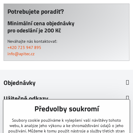
Potrebujete poradiť?
Minimální cena objednávky
pro odeslání je 200 Kč
Neváhajte nás kontaktovať:
+420 723 947 895
info@apitec.cz
Objednávky
Užitečné odkazy
Předvolby soukromí
O nás
Soubory cookie používáme k vylepšení vaší návštěvy tohoto
© 2026 Tomáš Vlk
webu, k analýze jeho výkonu a ke shromažďování údajů o jeho
používání. Můžeme k tomu použít nástroje a služby třetích stran