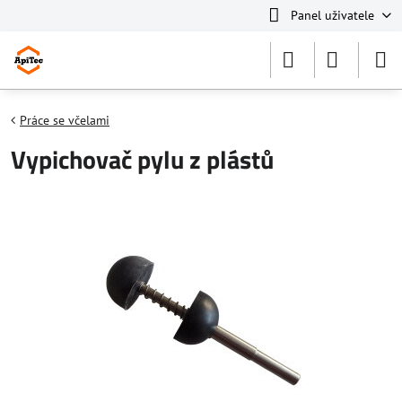
Panel uživatele
Práce se včelami
Vypichovač pylu z plástů