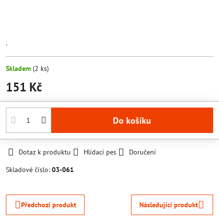
.
Skladem
(
2
ks)
151 Kč
Do košíku
Dotaz k produktu
Hlídací pes
Doručení
Skladové číslo:
03-061
Předchozí produkt
Následující produkt