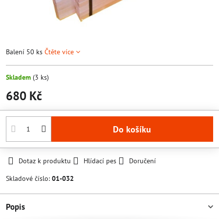
Balení 50 ks
Čtěte více
Skladem
(
3
ks)
680 Kč
Do košíku
Dotaz k produktu
Hlídací pes
Doručení
Skladové číslo:
01-032
Popis