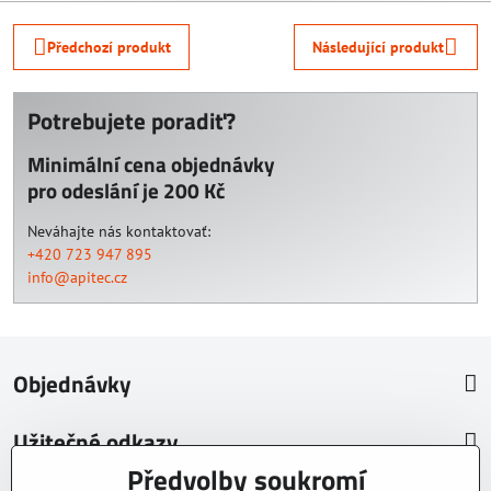
Předchozí produkt
Následující produkt
Potrebujete poradiť?
Minimální cena objednávky
pro odeslání je 200 Kč
Neváhajte nás kontaktovať:
+420 723 947 895
info@apitec.cz
Objednávky
Užitečné odkazy
Předvolby soukromí