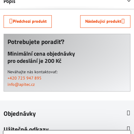
Popis
Předchozí produkt
Následující produkt
Potrebujete poradiť?
Minimální cena objednávky
pro odeslání je 200 Kč
Neváhajte nás kontaktovať:
+420 723 947 895
info@apitec.cz
Objednávky
Užitečné odkazy