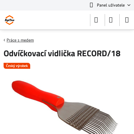
Panel uživatele
Práce s medem
Odvíčkovací vidlička RECORD/18
Český výrobek