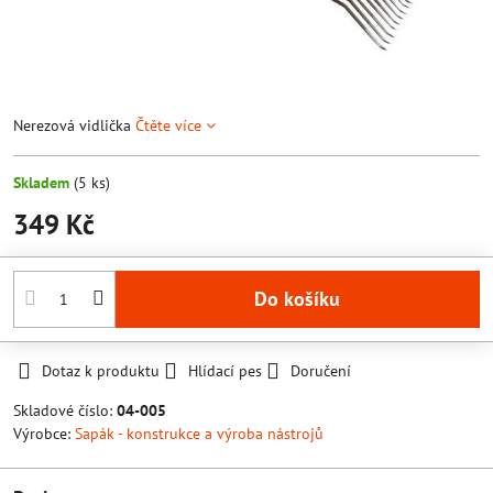
Nerezová vidlička
Čtěte více
Skladem
(
5
ks)
349 Kč
Do košíku
Dotaz k produktu
Hlídací pes
Doručení
Skladové číslo:
04-005
Výrobce:
Sapák - konstrukce a výroba nástrojů