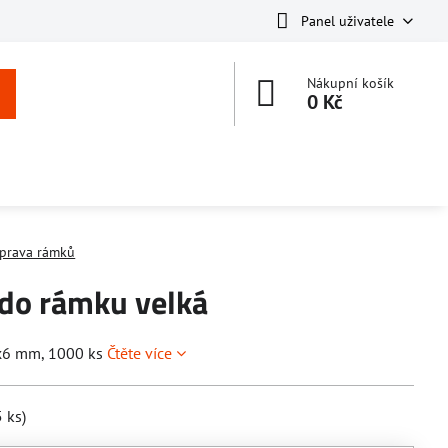
Panel uživatele
Nákupní košík
0 Kč
íprava rámků
 do rámku velká
3x6 mm, 1000 ks
Čtěte více
5
ks)