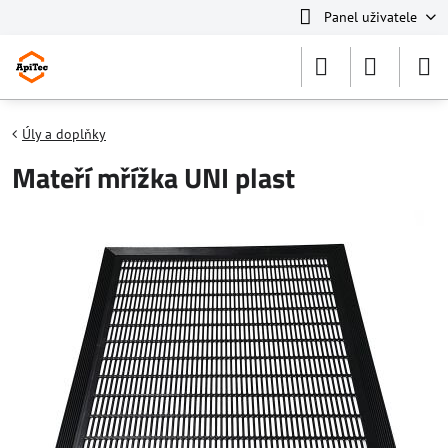
Panel uživatele
Úly a doplňky
Mateří mřížka UNI plast