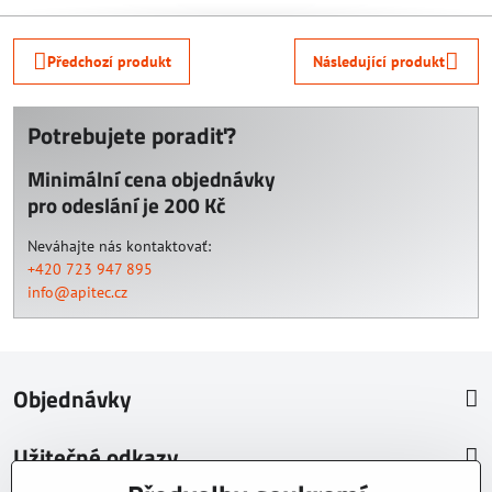
Předchozí produkt
Následující produkt
Potrebujete poradiť?
Minimální cena objednávky
pro odeslání je 200 Kč
Neváhajte nás kontaktovať:
+420 723 947 895
info@apitec.cz
Objednávky
Užitečné odkazy