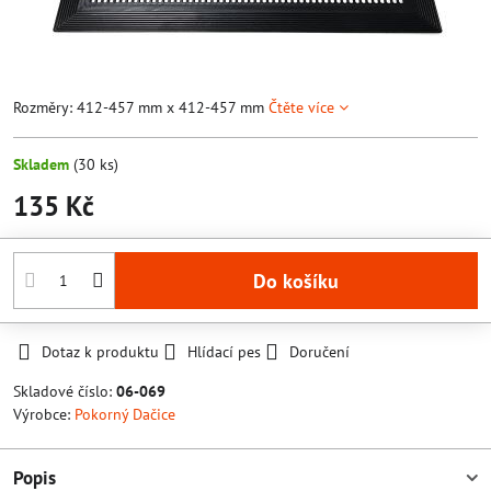
Rozměry: 412-457 mm x 412-457 mm
Čtěte více
Skladem
(
30
ks)
135 Kč
Do košíku
Dotaz k produktu
Hlídací pes
Doručení
Skladové číslo:
06-069
Výrobce:
Pokorný Dačice
Popis