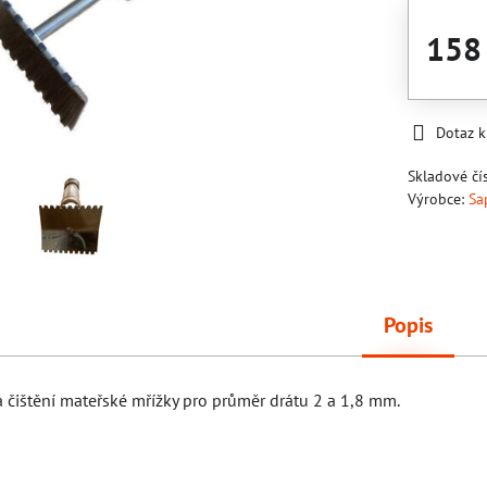
158
Dotaz 
Skladové čí
Výrobce:
Sa
Popis
čištění mateřské mřížky pro průměr drátu 2 a 1,8 mm.