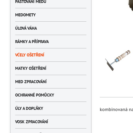
PASTOVÁNÍ MEDU
MEDOMETY
ÚLOVÁ VÁHA
RÁMKY A PŘÍPRAVA
VĆELY OŠETŘENÍ
MATKY OŠETŘENÍ
MED ZPRACOVÁNÍ
OCHRANNÉ POMŮCKY
ÚLY A DOPLŇKY
kombinovaná na 
VOSK ZPRACOVÁNÍ