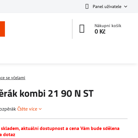
Panel uživatele
Nákupní košík
0 Kč
áce se včelami
ěrák kombi 21 90 N ST
rozpěrák
Čtěte více
í skladem, aktuální dostupnost a cena Vám bude sdělena
a dotaz