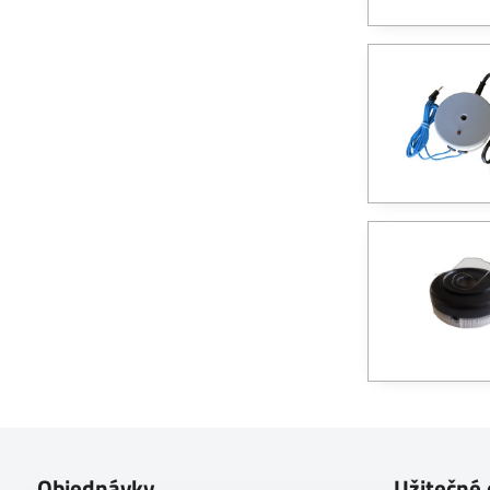
Objednávky
Užitečné