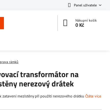
Panel uživatele
Nákupní košík
0 Kč
íprava rámků
vovací transformátor na
stěny nerezový drátek
 k zatavení mezistěny při použití nerezového drátku
Čtěte více