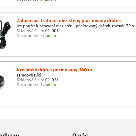
Zatavovací trafo na mezistěny pocínovaný drátek
lze použít k zatavení mezistěn - pocínovaný drátek, rozměr 39 
Skladové číslo:
01-001
Dostupnost:
Skladem
Včelařský drátek pocínovaný 140 m
samoovíjející
Skladové číslo:
01-021
Dostupnost:
Skladem
 odkazy
O nás