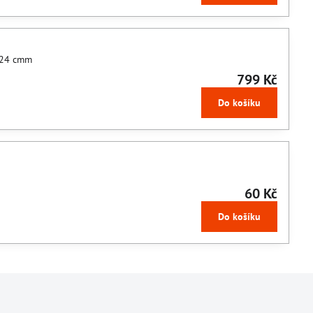
x 24 cmm
799 Kč
Do košíku
60 Kč
Do košíku