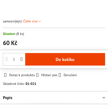
samoovíjející
Čtěte více
Skladem
(
8
ks)
60 Kč
Do košíku
Dotaz k produktu
Hlídací pes
Doručení
Skladové číslo:
01-021
Popis