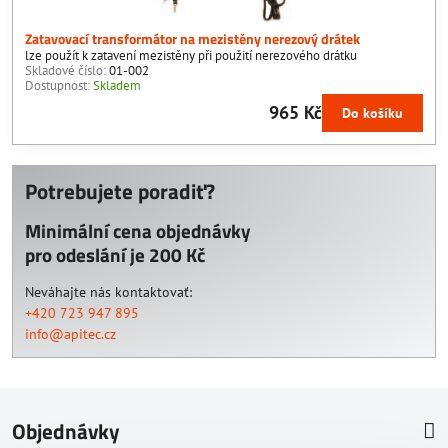
Zatavovací transformátor na mezistěny nerezový drátek
lze použít k zatavení mezistěny při použití nerezového drátku
Skladové číslo:
01-002
Dostupnost:
Skladem
965 Kč
Do košíku
Potrebujete poradiť?
Minimální cena objednávky
pro odeslání je 200 Kč
Neváhajte nás kontaktovať:
+420 723 947 895
info@apitec.cz
Objednávky